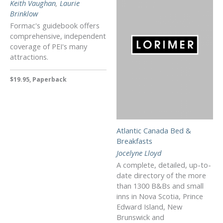
Keith Vaughan
,
Laurie
Brinklow
Formac's guidebook offers
comprehensive, independent
coverage of PEI's many
attractions.
$19.95, Paperback
Atlantic Canada Bed &
Breakfasts
Jocelyne Lloyd
A complete, detailed, up-to-
date directory of the more
than 1300 B&Bs and small
inns in Nova Scotia, Prince
Edward Island, New
Brunswick and