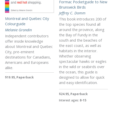
Formac Pocketguide to New
Brunswick Birds
Jeffrey C. Domm
Montreal and Quebec City
This book introduces 200 of
Colourguide
the top species found all
around the province, along
Melanie Grondin
the Bay of Fundy in the
Independent contributors
south and the beaches of
offer inside knowledge
the east coast, as well as
about Montreal and Quebec
habitats in the interior.
City, pre-eminent
Whether observing
destinations for Canadians,
spectacular hawks or eagles
Americans and Europeans
in the wild or seabirds over
alike.
the ocean, this guide is
designed to allow for quick
$19.95, Paperback
and easy identification.
$24.95, Paperback
Interest ages:
8-15