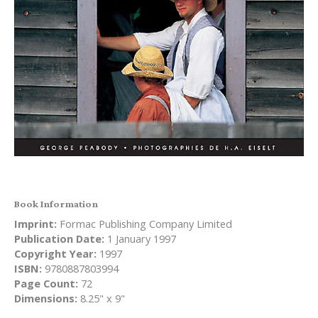
Book Information
Imprint:
Formac Publishing Company Limited
Publication Date:
1 January 1997
Copyright Year:
1997
ISBN:
9780887803994
Page Count:
72
Dimensions:
8.25" x 9"