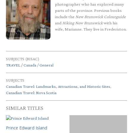
photographer who has explored many
parts of the province. Previous books
include the
New Brunswick Colourguide
and
Hiking New Brunswick
with his
wife, Marianne. They live in Fredericton.
SUBJECTS (BISAC)
TRAVEL / Canada / General
SUBJECTS
Canadian Travel: Landmarks, Attractions, and Historic Sites
,
Canadian Travel: Nova Scotia
SIMILAR TITLES
Prince Edward Island