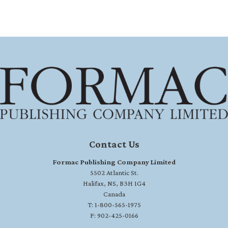
Contact Us
Formac Publishing Company Limited
5502 Atlantic St.
Halifax, NS, B3H 1G4
Canada
T: 1-800-565-1975
F: 902-425-0166