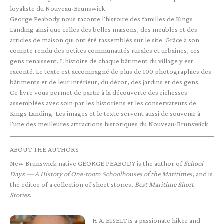
loyaliste du Nouveau-Brunswick.
George Peabody nous raconte l'histoire des familles de Kings
Landing ainsi que celles des belles maisons, des meubles et des
articles de maison qui ont été rassemblés sur le site. Grâce à son
compte rendu des petites communautés rurales et urbaines, ces
gens renaissent. L'histoire de chaque bâtiment du village y est
raconté. Le texte est accompagné de plus de 100 photographies des
bâtiments et de leur intérieur, du décor, des jardins et des gens.
Ce livre vous permet de partir à la découverte des richesses
assemblées avec soin par les historiens et les conservateurs de
Kings Landing. Les images et le texte servent aussi de souvenir à
l'une des meilleures attractions historiques du Nouveau-Brunswick.
ABOUT THE AUTHORS
New Brunswick native GEORGE PEABODY is the author of
School
Days — A History of One-room Schoolhouses of the Maritimes
, and is
the editor of a collection of short stories,
Best Maritime Short
Stories
.
H.A. EISELT is a passionate hiker and